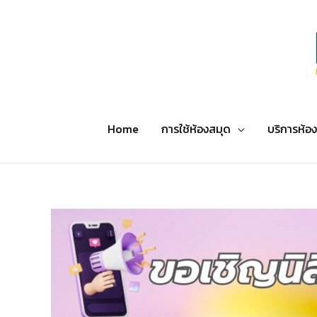
Skip
to
content
Home
การใช้ห้องสมุด
บริการห้อ