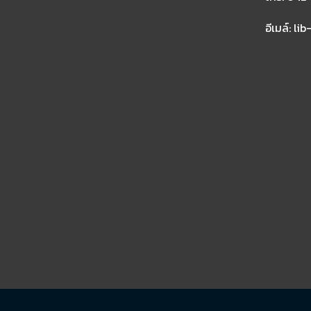
อีเมล์: l