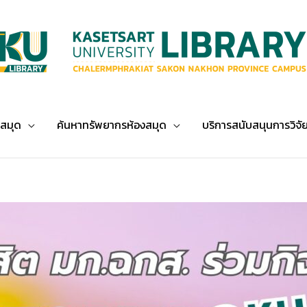
งสมุด
ค้นหาทรัพยากรห้องสมุด
บริการสนับสนุนการวิจั