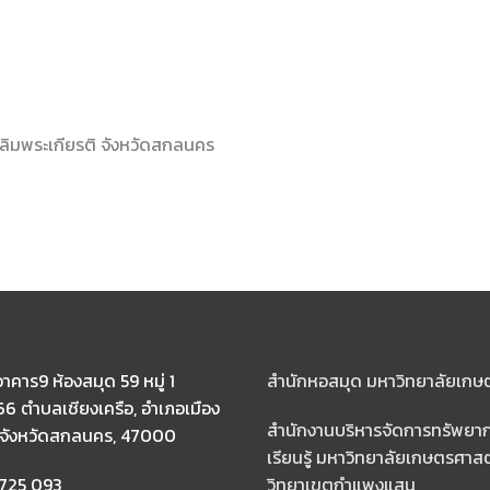
ฉลิมพระเกียรติ จังหวัดสกลนคร
าคาร9 ห้องสมุด 59 หมู่ 1
สำนักหอสมุด มหาวิทยาลัยเกษ
6 ตำบลเชียงเครือ, อำเภอเมือง
สำนักงานบริหารจัดการทรัพยา
จังหวัดสกลนคร, 47000
เรียนรู้ มหาวิทยาลัยเกษตรศาสต
 725 093
วิทยาเขตกำแพงแสน