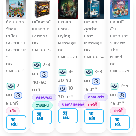
ก็อบเบลอ
มหัศจรรย์
เบาะแส
เบาะแส
หลบหนี
ร์จอม
แห่งกลไก
มรณะ
สุดท้าย
ข้าม
เขมือบ
Gizmos
Dying
Last
มหาสมุทร
GOBBLET
BG
Message
Message
Survive:
GOBBLER
CML0072
BG
BG
The
S
CML0073
CML0074
Island
BG
BG
2-4
CML0071
CML0075
4-
3-8
คน
30 คน
คน
40-50
2
2-5
10-
15 นาที
นาที
คน
คน
30 นาที
ครอบครัว
ครอบครัว
5 นาที
45 นาที
บลัฟ / หลอกล่อ
ปาร์ตี้
วางแผน
เด็ก
ปาร์ตี้
วิธี
วิธี
วิธี
เล่น
เล่น
เล่น
วิธี
วิธี
เล่น
เล่น