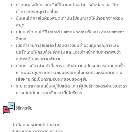
กำหนดส่งคืนภายในวันที่ยืม และต้องทำการคืนก่อนเวลาปิด
ทำการห้องสมุด 1 ชั่วโมง
ยืมเล่นได้ภายในห้องสมุดเท่านั้น ไม่อนุญาตให้นำออกจากห้อง
สมุด
เล่นบอร์ดเกมได้ที่ Board Game Room บริเวณ Edutainment
Zone
เมื่อทำรายการยืมแล้ว โปรดตรวจนับจำนวนอุปกรณ์การเล่น
บอร์ดเกมให้ครบถ้วนอีกครั้ง และแจ้งเจ้าหน้าที่ทันทีหากพบว่า
อุปกรณ์ไม่ครบตามจำนวน
ก่อนการคืน เจ้าหน้าที่จะตรวจนับจำนวนอุปกรณ์การเล่นทุกครั้ง
หากพบว่าอุปกรณ์การเล่นบอร์ดเกมไม่ครบถ้วนหรือเกิดความ
เสียหาย ถือเป็นความรับผิดชอบของผู้ยืม
ระยะเวลาการเล่นขึ้นอยู่กับแต่ละเกม ผู้ใช้บริการควรคำนวณเวลา
การเล่นให้เหมาะสมกับเวลาที่ให้บริการ
วิธีการยืม
เลือกบอร์ดเกมที่ต้องการ
แจ้งเจ้าหน้าที่ว่าต้องการยืม