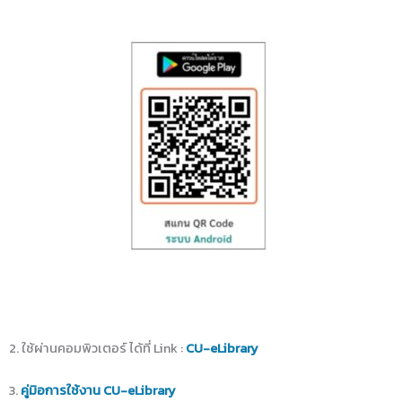
2. ใช้ผ่านคอมพิวเตอร์ ได้ที่ Link :
CU-eLibrary
3.
คู่มิอการใช้งาน CU-eLibrary