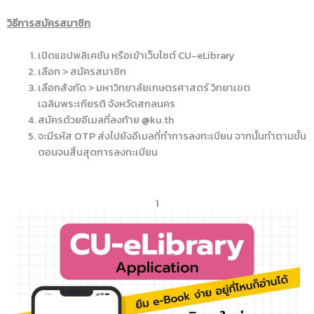
วิธีการสมัครสมาชิก
เปิดแอปพลิเคชัน หรือเข้าเว็บไซต์ CU-eLibrary
เลือก > สมัครสมาชิก
เลือกสังกัด > มหาวิทยาลัยเกษตรศาสตร์ วิทยาเขต
เฉลิมพระเกียรติ จังหวัดสกลนคร
สมัครด้วยอีเมลที่ลงท้าย @ku.th
จะมีรหัส OTP ส่งไปยังอีเมลที่ทำการลงทะเบียน จากนั้นทำตามขั้น
ตอนจนสิ้นสุดการลงทะเบียน
1